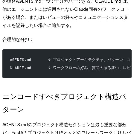
の場合AGENTS.md一つで十分カバーできる。CLAUDE.md は、
他のエージェントには適用されないClaude固有のワークフロー
がある場合、またはレビューの好みやコミュニケーションスタ
イルを記録したい場合に追加する。
合理的な分担：
AGENTS.md       → プロジェクトアーキテクチャ、パターン、
CLAUDE.md       → ワークフローの好み、質問の振る舞い、
エンコードすべきプロジェクト構造パ
ターン
AGENTS.mdのプロジェクト構造セクションは最も重要な部分
だ。FastAPIプロジェクトはほとんどのフレームワークよりもバ