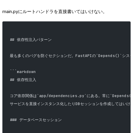
main.pyにルートハンドラを直接書いてはいけない。
## 依存性注入パターン
最も多くのバグを防ぐセクションだ。FastAPIの`Depends()
```markdown
## 依存性注入
コア依存関係は`app/dependencies.py`にある。常に`Depend
サービスを直接インスタンス化したりDBセッションを作成してはいけ
### データベースセッション