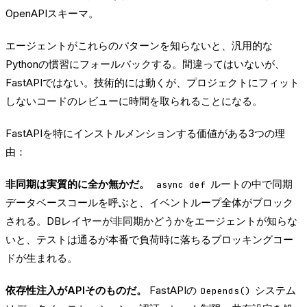
OpenAPIスキーマ。
エージェントがこれらのパターンを知らないと、汎用的な
Pythonの慣習にフォールバックする。間違ってはいないが、
FastAPIではない。技術的には動くが、プロジェクトにフィット
しないコードのレビューに時間を取られることになる。
FastAPIを特にインストルメンションする価値がある3つの理
由：
非同期は実質的に全か無かだ。
ルートの中で同期
async def
データベースコールを呼ぶと、イベントループ全体がブロック
される。DBレイヤーが非同期かどうかをエージェントが知らな
いと、テストは通るが本番で負荷時に落ちるブロッキングコー
ドが生まれる。
依存性注入がAPIそのものだ。
FastAPIの
システム
Depends()