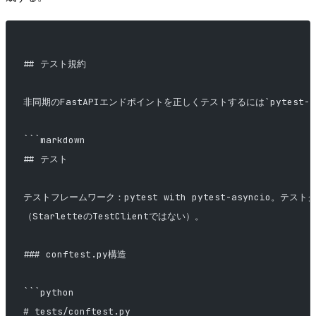
## テスト規約
非同期のFastAPIエンドポイントを正しくテストするには`pytest-
```markdown
## テスト
テストフレームワーク：pytest with pytest-asyncio。テストク
（StarletteのTestClientではない）。
### conftest.py構造
```python
# tests/conftest.py