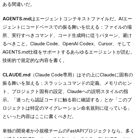
ある間違いだ。
AGENTS.md
はエージェントコンテキストファイルだ。AIエー
ジェントにコードベースでの振る舞いを伝える：ファイルの場
所、実行すべきコマンド、コード生成時に従うパターン、避け
るべきこと。Claude Code、OpenAI Codex、Cursor、そして
AGENTS.md仕様をサポートするあらゆるエージェントが読む。
技術的で規定的な内容を書く。
CLAUDE.md
（Claude Code専用）はその上にClaudeに固有の
振る舞いを加える：スラッシュコマンドの定義、メモリのヒン
ト、プロジェクト固有の設定、Claudeへの説明スタイルの指
示。「迷ったら認証コードに触る前に確認する」とか「このプ
ロジェクトは特定のマイグレーション命名規則に従っている」
といった内容はここに書くべきだ。
単独の開発者か小規模チームのFastAPIプロジェクトなら、多く