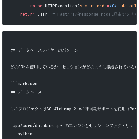
        raise
 HTTPException(
status_code
=
404
, 
detail
    return
 user  
# FastAPIがresponse_model経由でシリ
## データベースレイヤーのパターン
どのORMを使用しているか、セッションがどのように接続されている
```markdown
## データベース
このプロジェクトはSQLAlchemy 2.xの非同期サポートを使用（Post
`app/core/database.py`のエンジンとセッションファクトリ：
```python