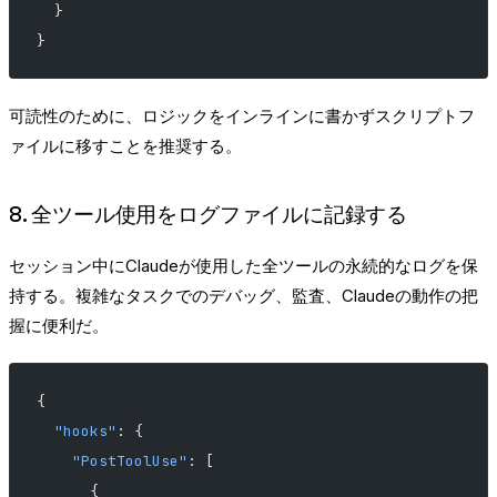
  }
}
可読性のために、ロジックをインラインに書かずスクリプトフ
ァイルに移すことを推奨する。
8. 全ツール使用をログファイルに記録する
セッション中にClaudeが使用した全ツールの永続的なログを保
持する。複雑なタスクでのデバッグ、監査、Claudeの動作の把
握に便利だ。
{
  "hooks"
: {
    "PostToolUse"
: [
      {