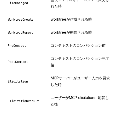
FileChanged
れた時
worktreeが作成される時
WorktreeCreate
worktreeが削除される時
WorktreeRemove
コンテキストのコンパクション前
PreCompact
コンテキストのコンパクション完了
PostCompact
後
MCPサーバーがユーザー入力を要求
Elicitation
した時
ユーザーがMCP elicitationに応答し
ElicitationResult
た後