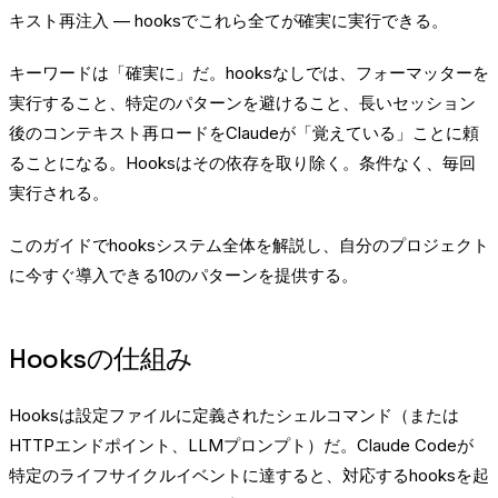
キスト再注入 — hooksでこれら全てが確実に実行できる。
キーワードは「確実に」だ。hooksなしでは、フォーマッターを
実行すること、特定のパターンを避けること、長いセッション
後のコンテキスト再ロードをClaudeが「覚えている」ことに頼
ることになる。Hooksはその依存を取り除く。条件なく、毎回
実行される。
このガイドでhooksシステム全体を解説し、自分のプロジェクト
に今すぐ導入できる10のパターンを提供する。
Hooksの仕組み
Hooksは設定ファイルに定義されたシェルコマンド（または
HTTPエンドポイント、LLMプロンプト）だ。Claude Codeが
特定のライフサイクルイベントに達すると、対応するhooksを起