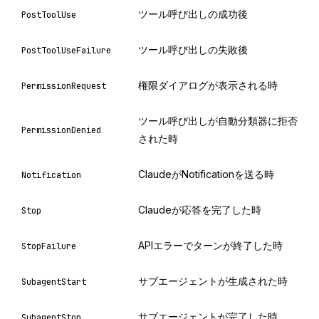
ツール呼び出しの成功後
PostToolUse
ツール呼び出しの失敗後
PostToolUseFailure
権限ダイアログが表示される時
PermissionRequest
ツール呼び出しが自動分類器に拒否
PermissionDenied
された時
ClaudeがNotificationを送る時
Notification
Claudeが応答を完了した時
Stop
APIエラーでターンが終了した時
StopFailure
サブエージェントが生成された時
SubagentStart
サブエージェントが完了した時
SubagentStop