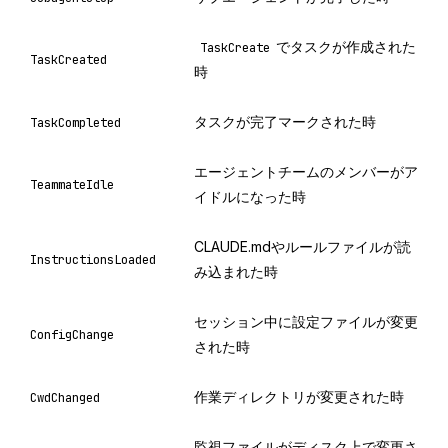
でタスクが作成された
TaskCreate
TaskCreated
時
タスクが完了マークされた時
TaskCompleted
エージェントチームのメンバーがア
TeammateIdle
イドルになった時
CLAUDE.mdやルールファイルが読
InstructionsLoaded
み込まれた時
セッション中に設定ファイルが変更
ConfigChange
された時
作業ディレクトリが変更された時
CwdChanged
監視ファイルがディスク上で変更さ