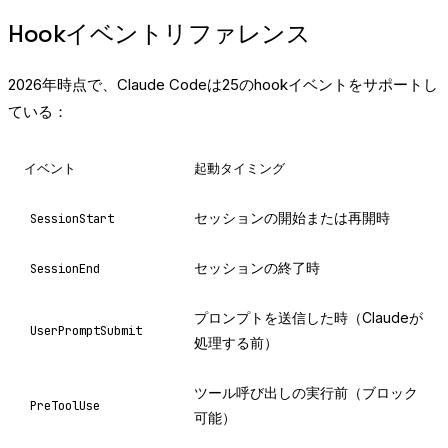
Hookイベントリファレンス
2026年時点で、Claude Codeは25のhookイベントをサポートし
ている：
イベント
起動タイミング
セッションの開始または再開時
SessionStart
セッションの終了時
SessionEnd
プロンプトを送信した時（Claudeが
UserPromptSubmit
処理する前）
ツール呼び出しの実行前（ブロック
PreToolUse
可能）