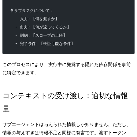
各サブタスクについて：
  - 入力: [何を渡すか]
  - 出力: [何が返ってくるか]
  - 制約: [スコープの上限]
  - 完了条件: [検証可能な条件]
このプロセスにより、実行中に発覚する隠れた依存関係を事前
に特定できます。
コンテキストの受け渡し：適切な情報
量
サブエージェントは与えられた情報しか知りません。ただし、
情報の与えすぎは情報不足と同様に有害です。渡すトークン