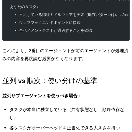
あなたのタスク:
  - 不足している認証ミドルウェアを実装（既存パターンはsrc/midd
  - ウェブフックエンドポイントに接続
  - 全ペイメントテストが通過することを確認
これにより、2番目のエージェントが前のエージェントが処理済
みの内容を再度読む必要がなくなります。
並列 vs 順次：使い分けの基準
並列サブエージェントを使うべき場合：
タスクが本当に独立している（共有状態なし、順序依存な
し）
各タスクがオーバーヘッドを正当化できる大きさを持つ