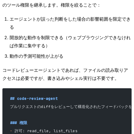
のツール権限を継承します。権限を絞ることで：
エージェントが誤った判断をした場合の影響範囲を限定でき
る
開放的な動作を制限できる（ウェブブラウジングできなけれ
ば作業に集中する）
動作の予測可能性が上がる
コードレビューエージェントであれば、ファイルの読み取りア
クセスは必要ですが、書き込みやシェル実行は不要です。
## code-review-agent
プルリクエストのdiffをレビューして構造化されたフィードバックを
### 権限
-
 許可: read_file, list_files