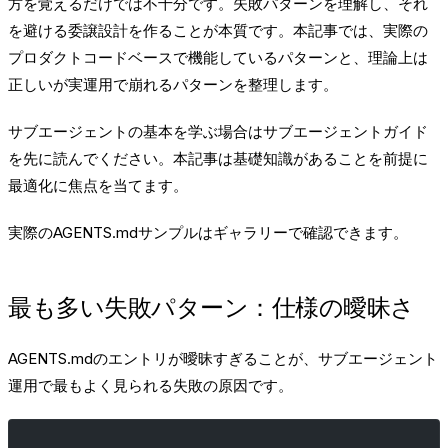
方を覚えるだけでは不十分です。失敗パターンを理解し、それ
を避ける委譲設計を作ることが本質です。本記事では、実際の
プロダクトコードベースで機能しているパターンと、理論上は
正しいが実運用で崩れるパターンを整理します。
サブエージェントの基本を学ぶ場合は
サブエージェントガイド
を先に読んでください。本記事は基礎知識があることを前提に
最適化に焦点を当てます。
実際のAGENTS.mdサンプルは
ギャラリー
で確認できます。
最も多い失敗パターン：仕様の曖昧さ
AGENTS.mdのエントリが曖昧すぎることが、サブエージェント
運用で最もよく見られる失敗の原因です。