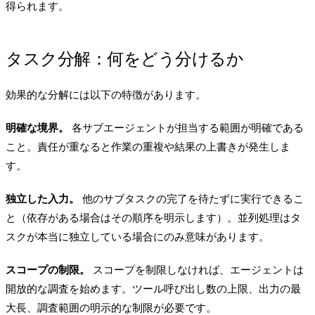
得られます。
タスク分解：何をどう分けるか
効果的な分解には以下の特徴があります。
明確な境界。
各サブエージェントが担当する範囲が明確である
こと。責任が重なると作業の重複や結果の上書きが発生しま
す。
独立した入力。
他のサブタスクの完了を待たずに実行できるこ
と（依存がある場合はその順序を明示します）。並列処理はタ
スクが本当に独立している場合にのみ意味があります。
スコープの制限。
スコープを制限しなければ、エージェントは
開放的な調査を始めます。ツール呼び出し数の上限、出力の最
大長、調査範囲の明示的な制限が必要です。