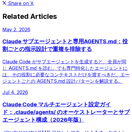
Share on X
Related Articles
May 2, 2026
Claude サブエージェントと専用AGENTS.md：役
割ごとの指示設計で重複を排除する
Claude Code がサブエージェントを生成すると、全員が同
じ AGENTS.md を読む。でも専門特化したエージェントに
は、その役割に必要なコンテキストだけを渡すべきだ。エー
ジェントごとの AGENTS.md 設計パターンを解説する。
Jul 4, 2026
Claude Code マルチエージェント設定ガイ
ド：.claude/agents/ のオーケストレーターとサブ
エージェント構成（2026年版）