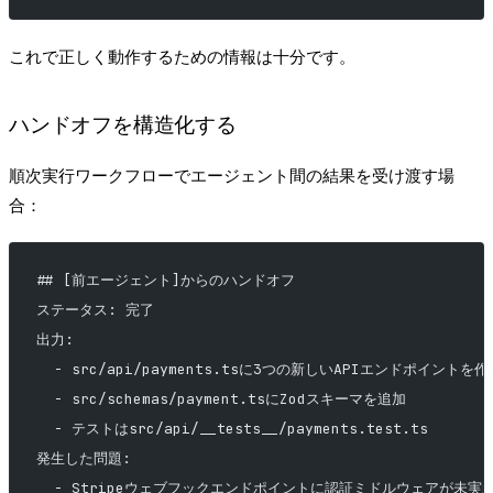
これで正しく動作するための情報は十分です。
ハンドオフを構造化する
順次実行ワークフローでエージェント間の結果を受け渡す場
合：
## [前エージェント]からのハンドオフ
ステータス: 完了
出力:
  - src/api/payments.tsに3つの新しいAPIエンドポイントを作
  - src/schemas/payment.tsにZodスキーマを追加
  - テストはsrc/api/__tests__/payments.test.ts
発生した問題:
  - Stripeウェブフックエンドポイントに認証ミドルウェアが未実