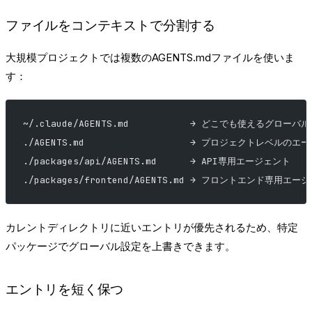
ファイルをコンテキストで分割する
大規模プロジェクトでは複数のAGENTS.mdファイルを使いま
す：
~/.claude/AGENTS.md           → どこでも使えるグロー
./AGENTS.md                   → プロジェクトレベルの
./packages/api/AGENTS.md      → API専用エージェント
./packages/frontend/AGENTS.md → フロントエンド専用エー
カレントディレクトリに近いエントリが優先されるため、特定
パッケージでグローバル設定を上書きできます。
エントリを短く保つ