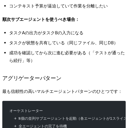
コンテキスト予算が逼迫していて作業を分離したい
順次サブエージェントを使うべき場合：
タスクAの出力がタスクBの入力になる
タスクが状態を共有している（同じファイル、同じDB）
成功を確認してから次に進む必要がある（「テストが通った
ら続行」等）
アグリゲーターパターン
最も信頼性の高いマルチエージェントパターンのひとつです：
オーケストレーター
  → N個の並列サブエージェントを起動（各エージェントが1スライ
  → 全エージェントの完了を待機