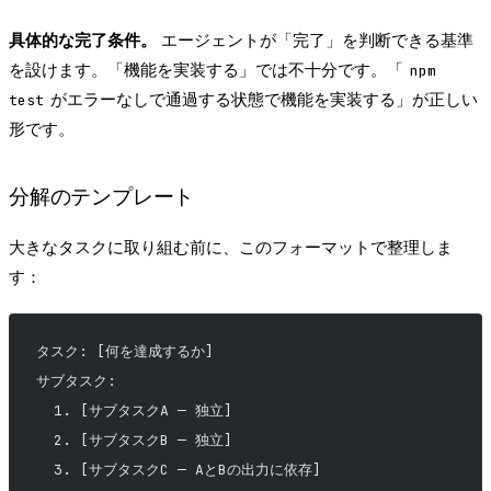
具体的な完了条件。
エージェントが「完了」を判断できる基準
を設けます。「機能を実装する」では不十分です。「
npm
がエラーなしで通過する状態で機能を実装する」が正しい
test
形です。
分解のテンプレート
大きなタスクに取り組む前に、このフォーマットで整理しま
す：
タスク: [何を達成するか]
サブタスク:
  1. [サブタスクA — 独立]
  2. [サブタスクB — 独立]
  3. [サブタスクC — AとBの出力に依存]