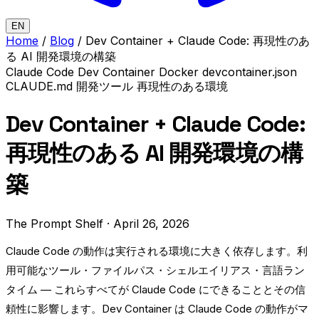
EN
Home
/
Blog
/
Dev Container + Claude Code: 再現性のあ
る AI 開発環境の構築
Claude Code
Dev Container
Docker
devcontainer.json
CLAUDE.md
開発ツール
再現性のある環境
Dev Container + Claude Code:
再現性のある AI 開発環境の構
築
The Prompt Shelf
·
April 26, 2026
Claude Code の動作は実行される環境に大きく依存します。利
用可能なツール・ファイルパス・シェルエイリアス・言語ラン
タイム — これらすべてが Claude Code にできることとその信
頼性に影響します。Dev Container は Claude Code の動作がマ