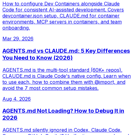
How to configure Dev Containers alongside Claude
Code for consistent AI-assisted development. Covers
devcontainer.json setup, CLAUDE.md for container
environments, MCP servers in containers, and team
onboarding.
Mar 29, 2026
AGENTS.md vs CLAUDE.md: 5 Key Differences
You Need to Know (2026)
AGENTS.md is the multi-tool standard (60K+ repos).
CLAUDE.md is Claude Code's native config. Learn when
to use each, how to combine them with @import, and
avoid the 7 most common setup mistakes.
Aug 4, 2026
AGENTS.md Not Loading? How to Debug It in
2026
AGENTS.md silently ignored in Codex, Claude Code,