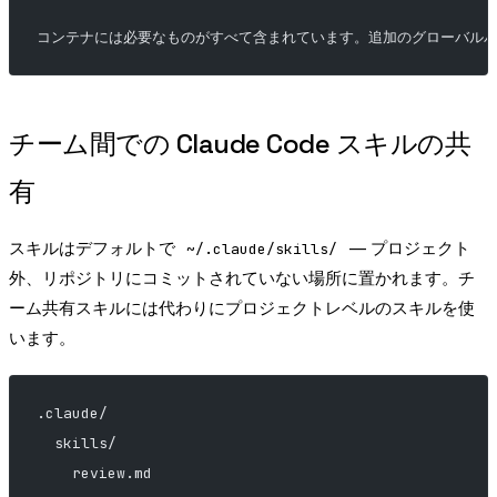
コンテナには必要なものがすべて含まれています。追加のグローバルパッケ
チーム間での Claude Code スキルの共
有
スキルはデフォルトで
— プロジェクト
~/.claude/skills/
外、リポジトリにコミットされていない場所に置かれます。チ
ーム共有スキルには代わりにプロジェクトレベルのスキルを使
います。
.claude/
  skills/
    review.md