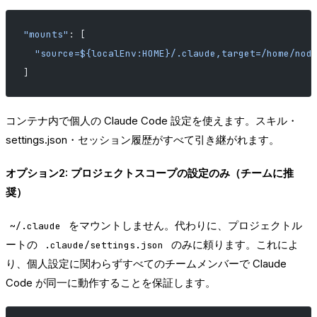
"mounts"
: [
  "source=${localEnv:HOME}/.claude,target=/home/nod
]
コンテナ内で個人の Claude Code 設定を使えます。スキル・
settings.json・セッション履歴がすべて引き継がれます。
オプション2: プロジェクトスコープの設定のみ（チームに推
奨）
をマウントしません。代わりに、プロジェクトル
~/.claude
ートの
のみに頼ります。これによ
.claude/settings.json
り、個人設定に関わらずすべてのチームメンバーで Claude
Code が同一に動作することを保証します。