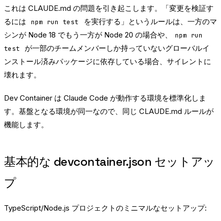
これは CLAUDE.md の問題を引き起こします。「変更を検証す
るには
を実行する」というルールは、一方のマ
npm run test
シンが Node 18 でもう一方が Node 20 の場合や、
npm run
が一部のチームメンバーしか持っていないグローバルイ
test
ンストール済みパッケージに依存している場合、サイレントに
壊れます。
Dev Container は Claude Code が動作する環境を標準化しま
す。基盤となる環境が同一なので、同じ CLAUDE.md ルールが
機能します。
基本的な devcontainer.json セットアッ
プ
TypeScript/Node.js プロジェクトのミニマルなセットアップ: