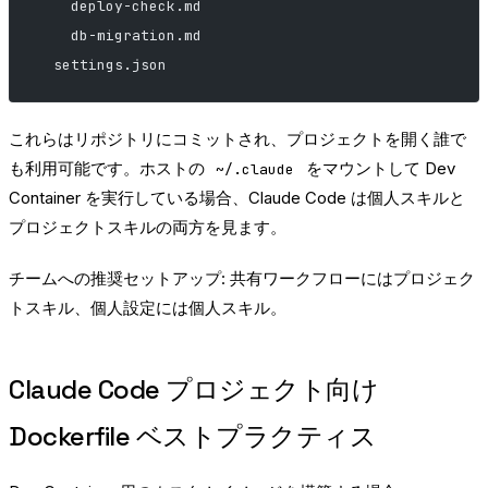
    deploy-check.md
    db-migration.md
  settings.json
これらはリポジトリにコミットされ、プロジェクトを開く誰で
も利用可能です。ホストの
をマウントして Dev
~/.claude
Container を実行している場合、Claude Code は個人スキルと
プロジェクトスキルの両方を見ます。
チームへの推奨セットアップ: 共有ワークフローにはプロジェク
トスキル、個人設定には個人スキル。
Claude Code プロジェクト向け
Dockerfile ベストプラクティス