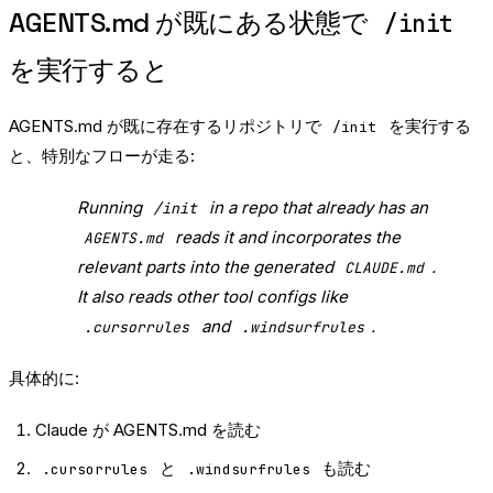
AGENTS.md が既にある状態で
/init
を実行すると
AGENTS.md が既に存在するリポジトリで
を実行する
/init
と、特別なフローが走る:
Running
in a repo that already has an
/init
reads it and incorporates the
AGENTS.md
relevant parts into the generated
.
CLAUDE.md
It also reads other tool configs like
and
.
.cursorrules
.windsurfrules
具体的に:
Claude が AGENTS.md を読む
と
も読む
.cursorrules
.windsurfrules