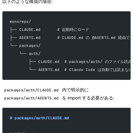
以下のような構成の場合:
monorepo/
├── CLAUDE.md       # 起動時にロード
├── AGENTS.md       # CLAUDE.md の @AGENTS.md 経由で 
└── packages/
    └── auth/
        ├── CLAUDE.md  # packages/auth/ のファイ
        └── AGENTS.md  # Claude Code は自動では読まない
内で明示的に
packages/auth/CLAUDE.md
を import する必要がある:
packages/auth/AGENTS.md
# packages/auth/CLAUDE.md