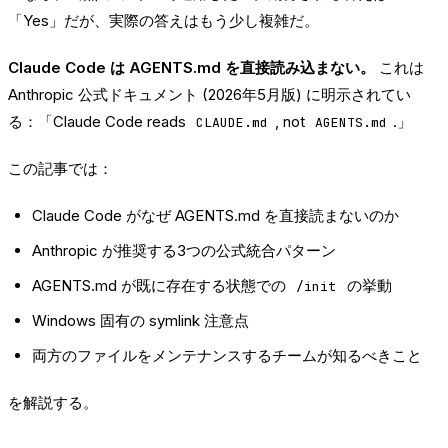
「Yes」だが、実際の答えはもう少し複雑だ。
Claude Code は AGENTS.md を直接読み込まない。
これは
Anthropic 公式ドキュメント
(2026年5月版) に明示されてい
る：「Claude Code reads
, not
.」
CLAUDE.md
AGENTS.md
この記事では：
Claude Code がなぜ AGENTS.md を直接読まないのか
Anthropic が推奨する3つの公式統合パターン
AGENTS.md が既に存在する状態での
の挙動
/init
Windows 固有の symlink 注意点
両方のファイルをメンテナンスするチームが知るべきこと
を解説する。