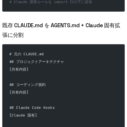
# Claude 固有ルールを import 行の下に追加
既存 CLAUDE.md を AGENTS.md + Claude 固有拡
張に分割
# 元の CLAUDE.md
## プロジェクトアーキテクチャ
[共有内容]
## コーディング規約
[共有内容]
## Claude Code Hooks
[Claude 固有]