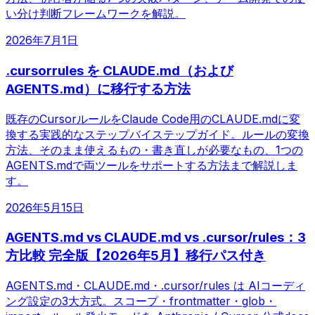
い分け判断フレームワークを解説。
2026年7月1日
.cursorrules を CLAUDE.md（および
AGENTS.md）に移行する方法
既存のCursorルールをClaude Code用のCLAUDE.mdに変
換する実践的なステップバイステップガイド。ルールの変換
方法、そのまま使えるもの・書き直しが必要なもの、1つの
AGENTS.mdで両ツールをサポートする方法まで解説しま
す。
2026年5月15日
AGENTS.md vs CLAUDE.md vs .cursor/rules：3
方比較 完全版【2026年5月】移行パス付き
AGENTS.md・CLAUDE.md・.cursor/rules は AIコーディ
ング設定の3大方式。スコープ・frontmatter・glob・