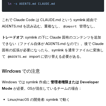
ln
 -s
 AGENTS.md
 CLAUDE.md
これで Claude Code は CLAUDE.md という symlink 経由で
AGENTS.md を読み込む。重複なし、
管理なし。
@import
トレードオフ:
symlink の下に Claude 固有のコンテンツを追加
できない（ファイル自体が AGENTS.md なので）。後で Claude
固有の拡張が必要になったら、symlink を通常ファイルに変換し
て
import に切り替える必要がある。
@AGENTS.md
Windows での注意
Windows では symlink 作成に
管理者権限または Developer
Mode
が必要。OSが混在しているチームの場合：
Linux/macOS の開発者: symlink で動く