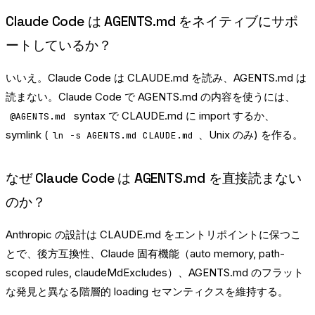
Claude Code は AGENTS.md をネイティブにサポ
ートしているか？
いいえ。Claude Code は CLAUDE.md を読み、AGENTS.md は
読まない。Claude Code で AGENTS.md の内容を使うには、
syntax で CLAUDE.md に import するか、
@AGENTS.md
symlink (
、Unix のみ) を作る。
ln -s AGENTS.md CLAUDE.md
なぜ Claude Code は AGENTS.md を直接読まない
のか？
Anthropic の設計は CLAUDE.md をエントリポイントに保つこ
とで、後方互換性、Claude 固有機能（auto memory, path-
scoped rules, claudeMdExcludes）、AGENTS.md のフラット
な発見と異なる階層的 loading セマンティクスを維持する。