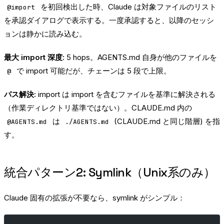
を初回検出した時、Claude は対象ファイルのリスト
@import
を承認ダイアログで表示する。一度承認すると、以降のセッシ
ョンは静かに読み込む。
最大 import 深度:
5 hops。AGENTS.md 自身が他のファイルを
で import 可能だが、チェーンは 5 段で上限。
@
パス解決:
import は import を含むファイルを基準に解決される
（作業ディレクトリ基準ではない）。CLAUDE.md 内の
は
(CLAUDE.md と同じ階層) を指
@AGENTS.md
./AGENTS.md
す。
統合パターン2: Symlink（Unix系のみ）
Claude 固有の拡張が不要なら、symlink がシンプル：