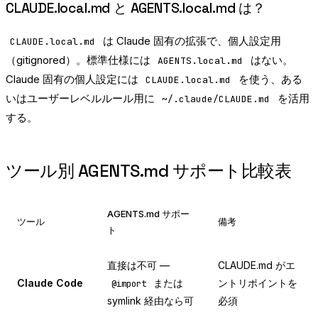
CLAUDE.local.md と AGENTS.local.md は？
は Claude 固有の拡張で、個人設定用
CLAUDE.local.md
（gitignored）。標準仕様には
はない。
AGENTS.local.md
Claude 固有の個人設定には
を使う、ある
CLAUDE.local.md
いはユーザーレベルルール用に
を活用
~/.claude/CLAUDE.md
する。
ツール別 AGENTS.md サポート比較表
AGENTS.md サポー
ツール
備考
ト
直接は不可 —
CLAUDE.md がエ
Claude Code
または
ントリポイントを
@import
symlink 経由なら可
必須