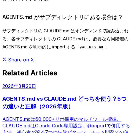
AGENTS.md がサブディレクトリにある場合は？
サブディレクトリの CLAUDE.md はオンデマンドで読み込まれ
る。各サブディレクトリの CLAUDE.md は、必要なら同階層の
AGENTS.md を明示的に import する:
。
@AGENTS.md
Share on X
Related Articles
2026年3月29日
AGENTS.md vs CLAUDE.md どっちを使う？5つ
の違いと正解（2026年版）
AGENTS.mdは60,000+リポ採用のマルチツール標準。
CLAUDE.mdはClaude Code専用設定。@importで併用する
方法、初心者が陥る7つの失敗パターン、チーム開発での使