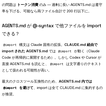
の問題は
トークン消費
のみ — 過剰に長い AGENTS.md は遵守
率を下げる。可能なら両ファイル合計で 200 行以下に。
AGENTS.md が @-syntax で他ファイルを import
できる？
構文は Claude 固有の拡張。
CLAUDE.md 経由で
@import
import された AGENTS.md
では
が動く（Claude
@import
Code が再帰的に展開するため）。しかし Codex や Cursor が
直接 AGENTS.md を読むと、
は文字通りのテキスト
@import
として扱われる可能性が高い。
最大のクロスツール互換性のため、
AGENTS.md 内では
を避けて
、import は全て CLAUDE.md に集約するの
@import
が推奨。