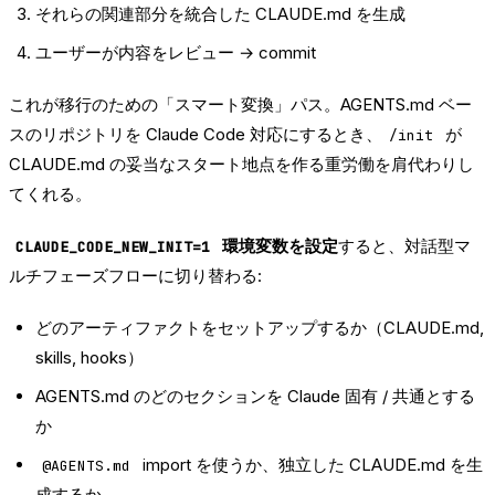
それらの関連部分を統合した CLAUDE.md を生成
ユーザーが内容をレビュー → commit
これが移行のための「スマート変換」パス。AGENTS.md ベー
スのリポジトリを Claude Code 対応にするとき、
が
/init
CLAUDE.md の妥当なスタート地点を作る重労働を肩代わりし
てくれる。
環境変数を設定
すると、対話型マ
CLAUDE_CODE_NEW_INIT=1
ルチフェーズフローに切り替わる:
どのアーティファクトをセットアップするか（CLAUDE.md,
skills, hooks）
AGENTS.md のどのセクションを Claude 固有 / 共通とする
か
import を使うか、独立した CLAUDE.md を生
@AGENTS.md
成するか