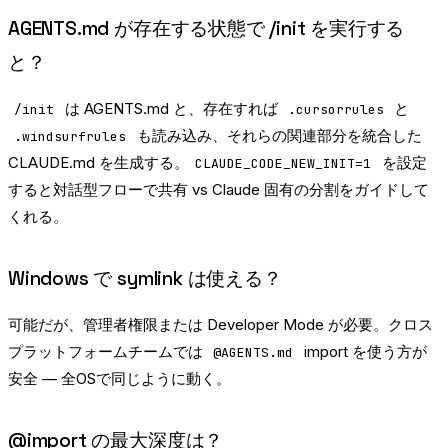
AGENTS.md が存在する状態で /init を実行する
と？
は AGENTS.md と、存在すれば
と
/init
.cursorrules
も読み込み、それらの関連部分を統合した
.windsurfrules
CLAUDE.md を生成する。
を設定
CLAUDE_CODE_NEW_INIT=1
すると対話型フローで共有 vs Claude 固有の分割をガイドして
くれる。
Windows で symlink は使える？
可能だが、管理者権限または Developer Mode が必要。クロス
プラットフォームチームでは
import を使う方が
@AGENTS.md
安全 — 全OSで同じように動く。
@import の最大深度は？