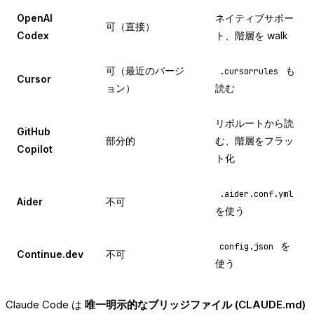
OpenAI
ネイティブサポー
可（直接）
Codex
ト、階層を walk
可（最近のバージ
も
.cursorrules
Cursor
ョン）
読む
リポルートから読
GitHub
部分的
む、階層をフラッ
Copilot
ト化
.aider.conf.yml
Aider
不可
を使う
を
config.json
Continue.dev
不可
使う
Claude Code は
唯一明示的なブリッジファイル (CLAUDE.md)