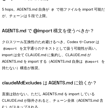
5 hops。AGENTS.md 自身が
で他ファイルを import 可能だ
@
が、チェーンは 5 段で上限。
AGENTS.md で @import 構文を使うべきか？
クロスツール互換性のため避けるべき。Codex や Cursor は
を文字通りのテキストとして扱う可能性が高い。
@import
import は全て CLAUDE.md に集約し、CLAUDE.md が
AGENTS.md を import する（AGENTS.md 自身は
を
@import
持たない）構造が推奨。
claudeMdExcludes は AGENTS.md に効くか？
直接は効かない。ただし AGENTS.md を import している
CLAUDE.md が除外されると、チェーン全体（AGENTS.md 含
む）がスキップされる。