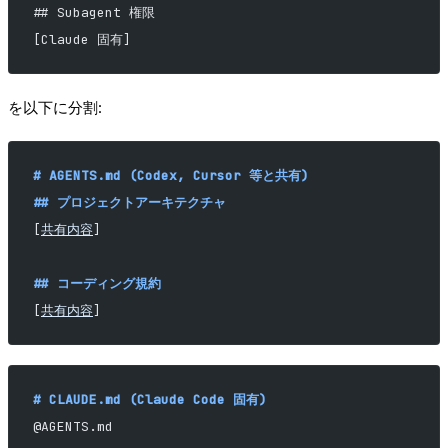
## Subagent 権限
[Claude 固有]
を以下に分割:
# AGENTS.md (Codex, Cursor 等と共有)
## プロジェクトアーキテクチャ
[
共有内容
]
## コーディング規約
[
共有内容
]
# CLAUDE.md (Claude Code 固有)
@AGENTS.md