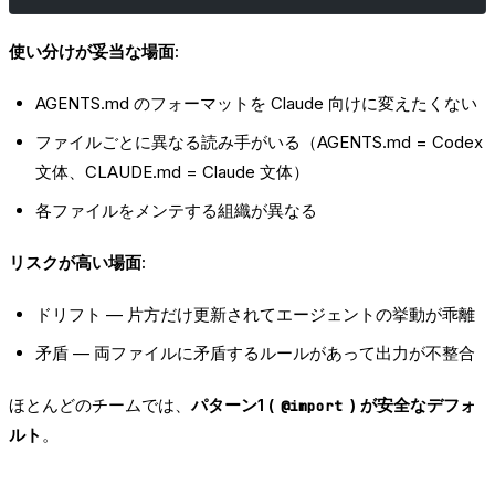
使い分けが妥当な場面:
AGENTS.md のフォーマットを Claude 向けに変えたくない
ファイルごとに異なる読み手がいる（AGENTS.md = Codex
文体、CLAUDE.md = Claude 文体）
各ファイルをメンテする組織が異なる
リスクが高い場面:
ドリフト — 片方だけ更新されてエージェントの挙動が乖離
矛盾 — 両ファイルに矛盾するルールがあって出力が不整合
ほとんどのチームでは、
パターン1 (
) が安全なデフォ
@import
ルト
。