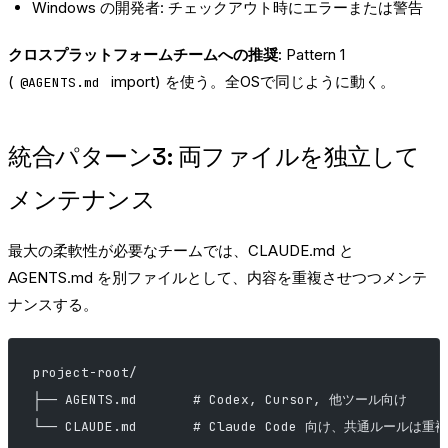
Windows の開発者: チェックアウト時にエラーまたは警告
クロスプラットフォームチームへの推奨:
Pattern 1
(
import) を使う。全OSで同じように動く。
@AGENTS.md
統合パターン3: 両ファイルを独立して
メンテナンス
最大の柔軟性が必要なチームでは、CLAUDE.md と
AGENTS.md を別ファイルとして、内容を重複させつつメンテ
ナンスする。
project-root/
├── AGENTS.md       # Codex, Cursor, 他ツール向け
└── CLAUDE.md       # Claude Code 向け、共通ルールは重複