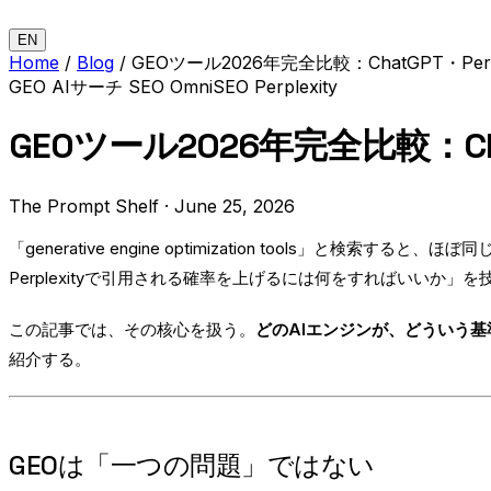
EN
Home
/
Blog
/
GEOツール2026年完全比較：ChatGPT・Per
GEO
AIサーチ
SEO
OmniSEO
Perplexity
GEOツール2026年完全比較：Cha
The Prompt Shelf
·
June 25, 2026
「generative engine optimization tools
Perplexityで引用される確率を上げるには何をすればいいか
この記事では、その核心を扱う。
どのAIエンジンが、どういう
紹介する。
GEOは「一つの問題」ではない