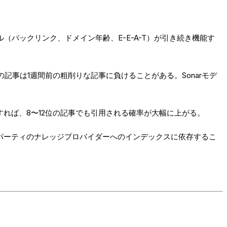
ル（バックリンク、ドメイン年齢、E-E-A-T）が引き続き機能す
事は1週間前の粗削りな記事に負けることがある。Sonarモデ
すれば、8〜12位の記事でも引用される確率が大幅に上がる。
ドパーティのナレッジプロバイダーへのインデックスに依存するこ