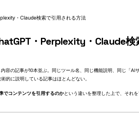
plexity・Claude検索で引用される方法
tGPT・Perplexity・Clau
」と検索すると、ほぼ同じ内容の記事が10本並ぶ。同じツール名、同じ機能説明、
」を技術的に説明している記事はほとんどない。
基準でコンテンツを引用するのか
という違いを整理した上で、それを