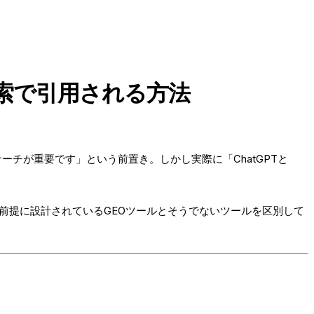
de検索で引用される方法
同じ「AIサーチが重要です」という前置き。しかし実際に「ChatGPTと
前提に設計されているGEOツールとそうでないツールを区別して