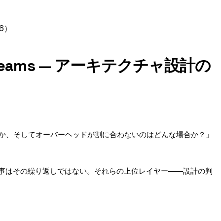
6）
eams — アーキテクチャ設計の
か、そしてオーバーヘッドが割に合わないのはどんな場合か？」
事はその繰り返しではない。それらの上位レイヤー——設計の判