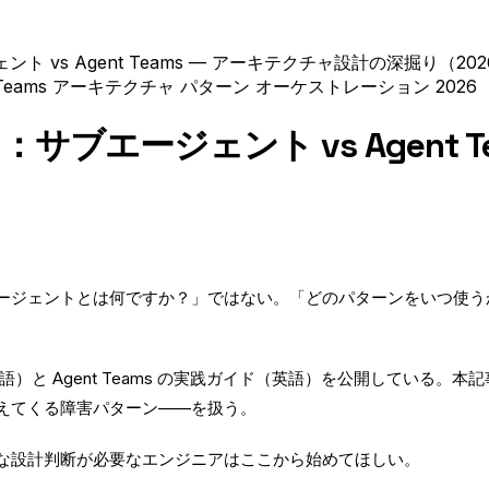
vs Agent Teams — アーキテクチャ設計の深掘り（202
 Teams
アーキテクチャ
パターン
オーケストレーション
2026
ブエージェント vs Agent T
ージェントとは何ですか？」ではない。「どのパターンをいつ使う
英語）と
Agent Teams の実践ガイド
（英語）を公開している。本記
えてくる障害パターン——を扱う。
な設計判断が必要なエンジニアはここから始めてほしい。