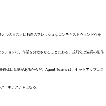
ひとつのタスクに独自のフレッシュなコンテキストウィンドウを
立セッションに、作業を分散させることにある。並列化は協調の副作
体に意味があるからだ。Agent Teams は、セットアップコス
ないアーキテクチャになる。