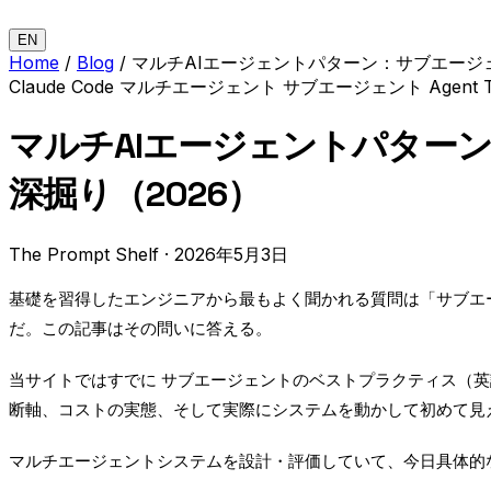
EN
Home
/
Blog
/
マルチAIエージェントパターン：サブエージェント 
Claude Code
マルチエージェント
サブエージェント
Agent
マルチAIエージェントパターン：サ
深掘り（2026）
The Prompt Shelf
·
2026年5月3日
基礎を習得したエンジニアから最もよく聞かれる質問は「サブエ
だ。この記事はその問いに答える。
当サイトではすでに
サブエージェントのベストプラクティス
（
断軸、コストの実態、そして実際にシステムを動かして初めて見
マルチエージェントシステムを設計・評価していて、今日具体的