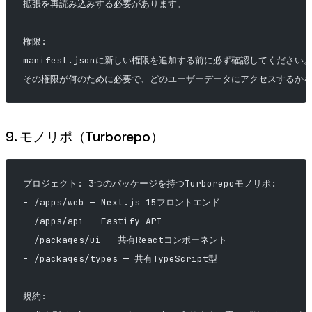
拡張を再読み込みする必要があります。
権限:
manifest.jsonに新しい権限を追加する前に必ず確認してください
その権限が何のために必要で、どのユーザーデータにアクセスするか
9. モノリポ（Turborepo）
プロジェクト: 3つのパッケージを持つTurborepoモノリポ:
- /apps/web — Next.js 15フロントエンド
- /apps/api — Fastify API
- /packages/ui — 共有Reactコンポーネント
- /packages/types — 共有TypeScript型
規約: