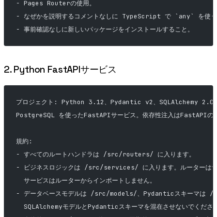
- Pages Routerの使用。
- なぜかを説明するコメントなしに TypeScript で `any` を使
- 事前確認なしに新しいパッケージをインストールすること。
2. Python FastAPIサービス
プロジェクト: Python 3.12、Pydantic v2、SQLAlchemy 2.0
PostgreSQL を使ったFastAPIサービス。依存性注入はFastAPIの
規約:
- すべてのルートハンドラは /src/routers/ に入ります。
- ビジネスロジックは /src/services/ に入ります。ルーター
  サービスはルーターからインポートしません。
- データベースモデルは /src/models/、Pydanticスキーマは /s
  SQLAlchemyモデルとPydanticスキーマを混在させないでくださ