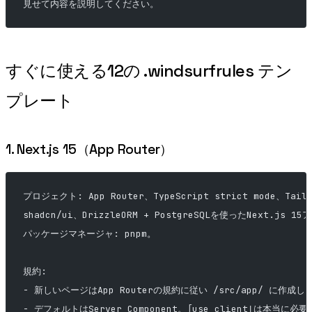
見せて内容を説明してください。
すぐに使える12の .windsurfrules テン
プレート
1. Next.js 15（App Router）
プロジェクト: App Router、TypeScript strict mode、Tailw
shadcn/ui、DrizzleORM + PostgreSQLを使ったNext.js 1
パッケージマネージャ: pnpm。
規約:
- 新しいページはApp Routerの規約に従い /src/app/ に作成し
- デフォルトはServer Component。「use client」は本当に必