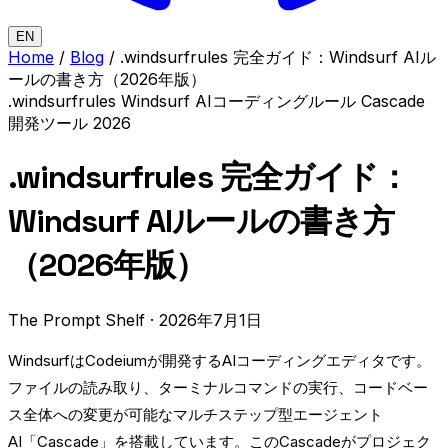
EN
Home
/
Blog
/
.windsurfrules 完全ガイド：Windsurf AIル
ールの書き方（2026年版）
.windsurfrules
Windsurf
AIコーディングルール
Cascade
開発ツール
2026
.windsurfrules 完全ガイド：
Windsurf AIルールの書き方
（2026年版）
The Prompt Shelf
·
2026年7月1日
WindsurfはCodeiumが開発するAIコーディングエディタです。
ファイルの読み取り、ターミナルコマンドの実行、コードベー
ス全体への変更が可能なマルチステップ型エージェント
AI「Cascade」を搭載しています。このCascadeがプロジェク