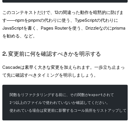
このコンテキストだけで、12の間違った動作を暗黙的に防げま
す——npmをpnpmの代わりに使う、TypeScriptの代わりに
JavaScriptを書く、Pages Routerを使う、Drizzleなのにprisma
を勧める、など。
2. 変更前に何を確認すべきかを明示する
Cascadeは素早く大きな変更を加えられます。一歩立ち止まっ
て先に確認すべきタイミングを明示しましょう。
関数をリファクタリングする前に、その関数がexportされて
2つ以上のファイルで使われていないか確認してください。
使われている場合は変更前に影響するコール箇所をリストアップして