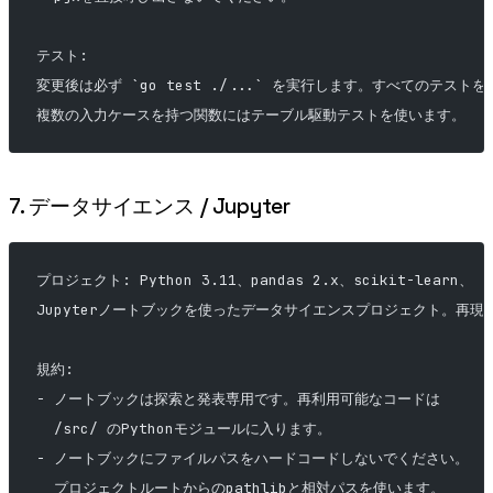
テスト:
変更後は必ず `go test ./...` を実行します。すべてのテス
複数の入力ケースを持つ関数にはテーブル駆動テストを使います。
7. データサイエンス / Jupyter
プロジェクト: Python 3.11、pandas 2.x、scikit-learn、
Jupyterノートブックを使ったデータサイエンスプロジェクト。再現
規約:
- ノートブックは探索と発表専用です。再利用可能なコードは
  /src/ のPythonモジュールに入ります。
- ノートブックにファイルパスをハードコードしないでください。
  プロジェクトルートからのpathlibと相対パスを使います。