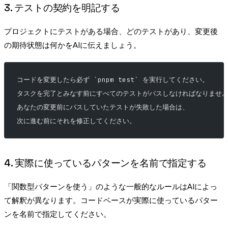
3. テストの契約を明記する
プロジェクトにテストがある場合、どのテストがあり、変更後
の期待状態は何かをAIに伝えましょう。
コードを変更したら必ず `pnpm test` を実行してください。
タスクを完了とみなす前にすべてのテストがパスしなければなりませ
あなたの変更前にパスしていたテストが失敗した場合は、
次に進む前にそれを修正してください。
4. 実際に使っているパターンを名前で指定する
「関数型パターンを使う」のような一般的なルールはAIによっ
て解釈が異なります。コードベースが実際に使っているパター
ンを名前で指定してください。