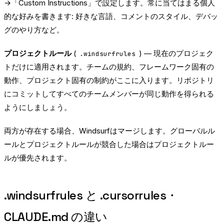
→「Custom Instructions」で設定します。常に当てはまる個人
的な好みを書きます: 好きな言語、コメントのスタイル、デバッ
グのやり方など。
プロジェクトルール
(
) — 現在のプロジェク
.windsurfrules
トだけに適用されます。チームの規約、フレームワーク固有の
動作、プロジェクト固有の制約がここに入ります。リポジトリ
にコミットしてすべてのチームメンバーが同じ動作を得られる
ようにしましょう。
両方が存在する場合、Windsurfはマージします。グローバルル
ールとプロジェクトルールが競合した場合はプロジェクトルー
ルが優先されます。
.windsurfrules と .cursorrules・
CLAUDE.md の違い