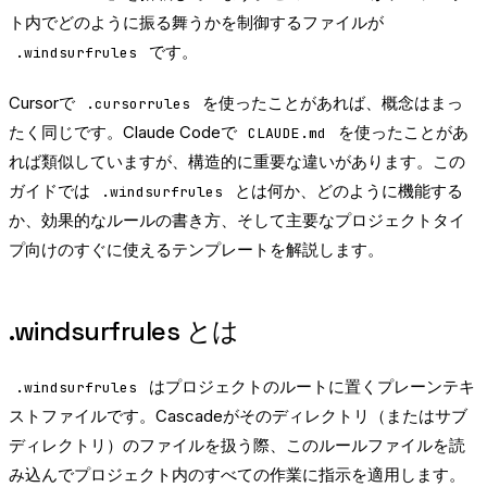
ト内でどのように振る舞うかを制御するファイルが
です。
.windsurfrules
Cursorで
を使ったことがあれば、概念はまっ
.cursorrules
たく同じです。Claude Codeで
を使ったことがあ
CLAUDE.md
れば類似していますが、構造的に重要な違いがあります。この
ガイドでは
とは何か、どのように機能する
.windsurfrules
か、効果的なルールの書き方、そして主要なプロジェクトタイ
プ向けのすぐに使えるテンプレートを解説します。
.windsurfrules とは
はプロジェクトのルートに置くプレーンテキ
.windsurfrules
ストファイルです。Cascadeがそのディレクトリ（またはサブ
ディレクトリ）のファイルを扱う際、このルールファイルを読
み込んでプロジェクト内のすべての作業に指示を適用します。