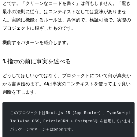
とです。「クリーンなコードを書く」は何もしません。「驚き
最小の法則に従う」はコンテキストなしでは意味がありませ
ん。実際に機能するルールは、具体的で、検証可能で、実際の
プロジェクトに根ざしたものです。
機能するパターンを紹介します。
1. 指示の前に事実を述べる
どうしてほしいかではなく、プロジェクトについて何が真実か
から書き始めます。AIは事実のコンテキストを使ってより良い
判断を下します。
このプロジェクトはNext.js 15（App Router）、TypeScript st
Tailwind CSS、DrizzleORM + PostgreSQLを使用しています。
パッケージマネージャはpnpmです。