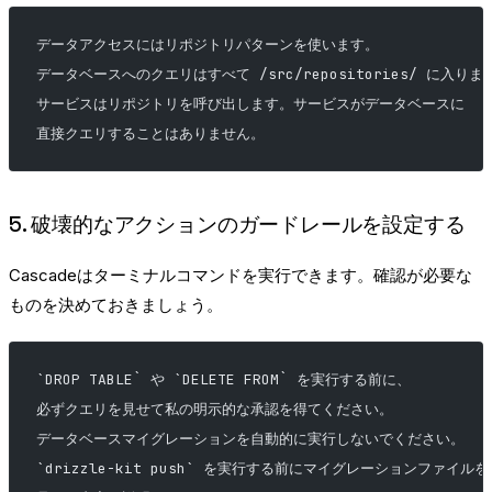
データアクセスにはリポジトリパターンを使います。
データベースへのクエリはすべて /src/repositories/ に入りま
サービスはリポジトリを呼び出します。サービスがデータベースに
直接クエリすることはありません。
5. 破壊的なアクションのガードレールを設定する
Cascadeはターミナルコマンドを実行できます。確認が必要な
ものを決めておきましょう。
`DROP TABLE` や `DELETE FROM` を実行する前に、
必ずクエリを見せて私の明示的な承認を得てください。
データベースマイグレーションを自動的に実行しないでください。
`drizzle-kit push` を実行する前にマイグレーションファイルを