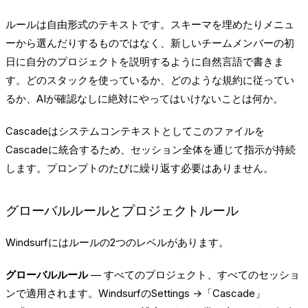
ルールは自由形式のテキストです。スキーマを埋めたりメニュ
ーから選んだりするものではなく、新しいチームメンバーの初
日に自分のプロジェクトを説明するように自然言語で書きま
す。どのスタックを使っているか、どのような規約に従ってい
るか、AIが確認なしに絶対にやってはいけないことは何か。
Cascadeはシステムコンテキストとしてこのファイルを
Cascadeに統合するため、セッション全体を通じて指示が持続
します。プロンプトのたびに繰り返す必要はありません。
グローバルルールとプロジェクトルール
Windsurfにはルールの2つのレベルがあります。
グローバルルール
— すべてのプロジェクト、すべてのセッショ
ンで適用されます。WindsurfのSettings →「Cascade」