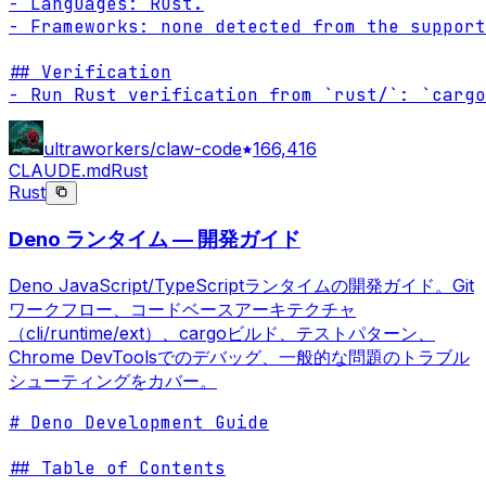
- Languages: Rust.

- Frameworks: none detected from the support
## Verification

- Run Rust verification from `rust/`: `cargo
ultraworkers/claw-code
166,416
CLAUDE.md
Rust
Rust
Deno ランタイム — 開発ガイド
Deno JavaScript/TypeScriptランタイムの開発ガイド。Git
ワークフロー、コードベースアーキテクチャ
（cli/runtime/ext）、cargoビルド、テストパターン、
Chrome DevToolsでのデバッグ、一般的な問題のトラブル
シューティングをカバー。
# Deno Development Guide

## Table of Contents
