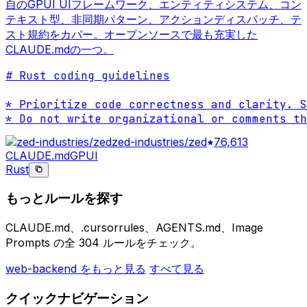
自のGPUI UIフレームワーク、エンティティシステム、コン
テキスト型、非同期パターン、アクションディスパッチ、テ
スト規約をカバー。オープンソースで最も充実した
CLAUDE.mdの一つ。
# Rust coding guidelines

* Prioritize code correctness and clarity. S
* Do not write organizational or comments th
zed-industries/zed
76,613
CLAUDE.md
GPUI
Rust
もっとルールを探す
CLAUDE.md、.cursorrules、AGENTS.md、Image
Prompts の全 304 ルールをチェック。
web-backend をもっと見る
すべて見る
クイックナビゲーション