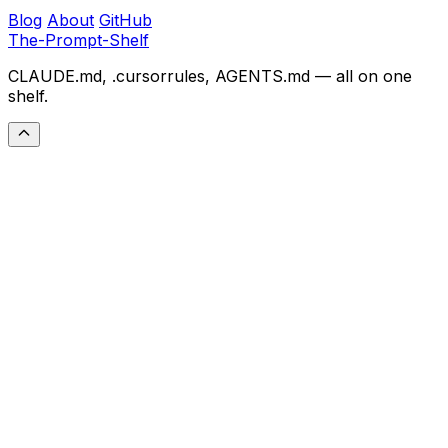
Blog
About
GitHub
The-Prompt-Shelf
CLAUDE.md, .cursorrules, AGENTS.md — all on one
shelf.