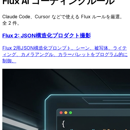
Flux AI コーディングルール
Claude Code、Cursor などで使える Flux ルールを厳選。
全 2 件。
Flux 2: JSON構造化プロダクト撮影
Flux 2用JSON構造化プロンプト。シーン、被写体、ライテ
ィング、カメラアングル、カラーパレットをプログラム的に
制御。