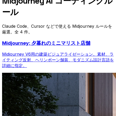
Midjourney AI コーディングル
ール
Claude Code、Cursor などで使える Midjourney ルールを
厳選。全 4 件。
Midjourney: 夕暮れのミニマリスト店舗
Midjourney V6用の建築ビジュアライゼーション。素材、ラ
イティング反射、ヘリンボーン舗装、モダニズム設計言語を
詳細に指定。