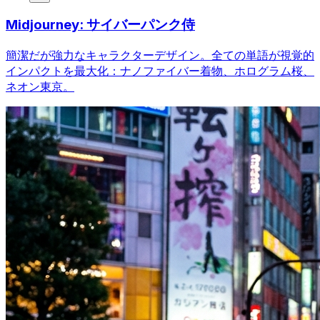
Midjourney: サイバーパンク侍
簡潔だが強力なキャラクターデザイン。全ての単語が視覚的
インパクトを最大化：ナノファイバー着物、ホログラム桜、
ネオン東京。