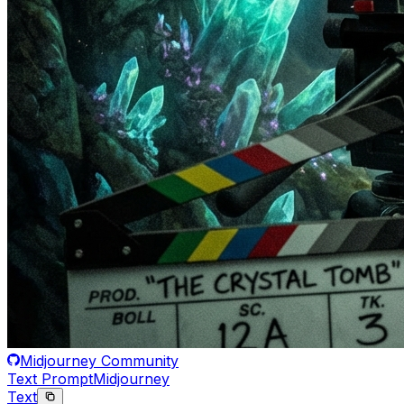
Midjourney Community
Text Prompt
Midjourney
Text