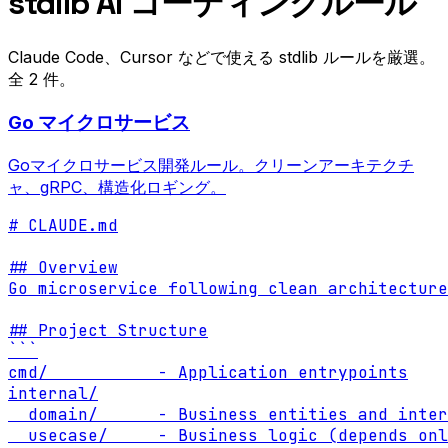
stdlib AI コーディングルール
Claude Code、Cursor などで使える stdlib ルールを厳選。
全 2 件。
Go マイクロサービス
Goマイクロサービス開発ルール。クリーンアーキテクチ
ャ、gRPC、構造化ロギング。
# CLAUDE.md

## Overview

Go microservice following clean architecture
## Project Structure

```

cmd/           - Application entrypoints

internal/

  domain/      - Business entities and inter
  usecase/     - Business logic (depends onl