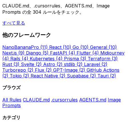
CLAUDE.md、.cursorrules、AGENTS.md、Image
Prompts の全 304 ルールをチェック。
すべて見る
他のフレームワーク
NanoBananaPro
(11)
React
(10)
Go
(10)
General
(10)
Next.js
(9)
Django
(5)
FastAPI
(4)
Flutter
(4)
Midjourney
(4)
Rails
(4)
Kubernetes
(4)
Prisma
(3)
Terraform
(3)
Rust
(3)
Svelte
(2)
Astro
(2)
stdlib
(2)
Laravel
(2)
Turborepo
(2)
Flux
(2)
GPT-Image
(2)
GitHub Actions
(2)
Tokio
(2)
React Native
(2)
Supabase
(2)
Tauri
(2)
ブラウズ
All Rules
CLAUDE.md
.cursorrules
AGENTS.md
Image
Prompts
カテゴリ