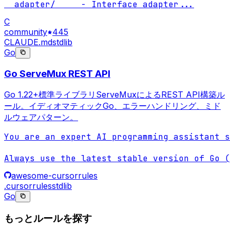
  adapter/     - Interface adapter
...
C
community
445
CLAUDE.md
stdlib
Go
Go ServeMux REST API
Go 1.22+標準ライブラリServeMuxによるREST API構築ル
ール。イディオマティックGo、エラーハンドリング、ミド
ルウェアパターン。
You are an expert AI programming assistant s
Always use the latest stable version of Go (
awesome-cursorrules
.cursorrules
stdlib
Go
もっとルールを探す