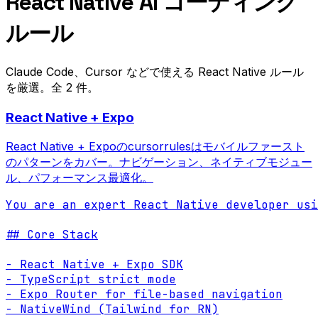
React Native AI コーディング
ルール
Claude Code、Cursor などで使える React Native ルール
を厳選。全 2 件。
React Native + Expo
React Native + Expoのcursorrulesはモバイルファースト
のパターンをカバー。ナビゲーション、ネイティブモジュー
ル、パフォーマンス最適化。
You are an expert React Native developer usi
## Core Stack

- React Native + Expo SDK

- TypeScript strict mode

- Expo Router for file-based navigation

- NativeWind (Tailwind for RN)
