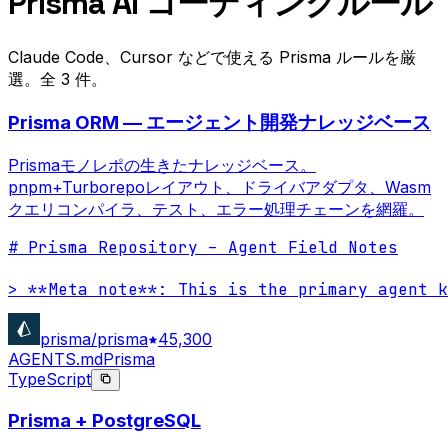
Prisma AI コーディングルール
Claude Code、Cursor などで使える Prisma ルールを厳
選。全 3 件。
Prisma ORM — エージェント開発ナレッジベース
Prismaモノレポの生きたナレッジベース。
pnpm+Turborepoレイアウト、ドライバアダプタ、Wasm
クエリコンパイラ、テスト、エラー処理チェーンを網羅。
# Prisma Repository – Agent Field Notes

> **Meta note**: This is the primary agent k
prisma/prisma
45,300
AGENTS.md
Prisma
TypeScript
Prisma + PostgreSQL