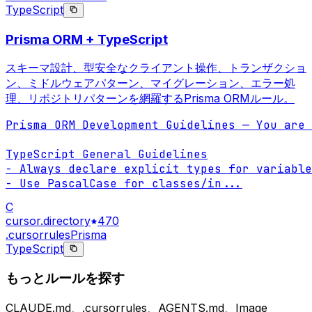
TypeScript
Prisma ORM + TypeScript
スキーマ設計、型安全なクライアント操作、トランザクショ
ン、ミドルウェアパターン、マイグレーション、エラー処
理、リポジトリパターンを網羅するPrisma ORMルール。
Prisma ORM Development Guidelines — You are 
TypeScript General Guidelines

- Always declare explicit types for variable
- Use PascalCase for classes/in
...
C
cursor.directory
470
.cursorrules
Prisma
TypeScript
もっとルールを探す
CLAUDE.md、.cursorrules、AGENTS.md、Image