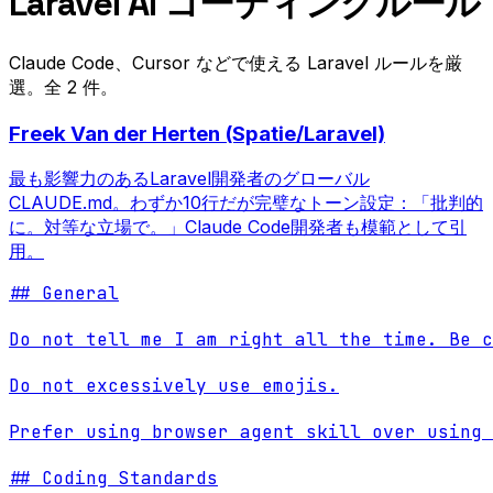
Laravel AI コーディングルール
Claude Code、Cursor などで使える Laravel ルールを厳
選。全 2 件。
Freek Van der Herten (Spatie/Laravel)
最も影響力のあるLaravel開発者のグローバル
CLAUDE.md。わずか10行だが完璧なトーン設定：「批判的
に。対等な立場で。」Claude Code開発者も模範として引
用。
## General

Do not tell me I am right all the time. Be c
Do not excessively use emojis.

Prefer using browser agent skill over using 
## Coding Standards
