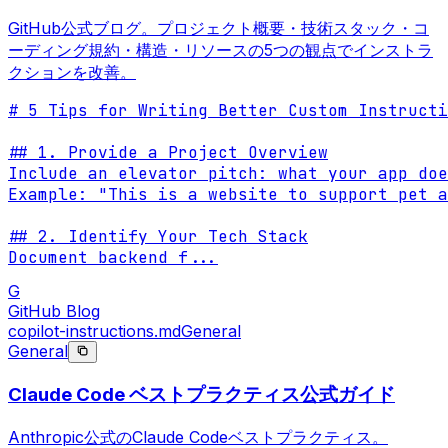
GitHub公式ブログ。プロジェクト概要・技術スタック・コ
ーディング規約・構造・リソースの5つの観点でインストラ
クションを改善。
# 5 Tips for Writing Better Custom Instructi
## 1. Provide a Project Overview

Include an elevator pitch: what your app doe
Example: "This is a website to support pet a
## 2. Identify Your Tech Stack

Document backend f
...
G
GitHub Blog
copilot-instructions.md
General
General
Claude Code ベストプラクティス公式ガイド
Anthropic公式のClaude Codeベストプラクティス。