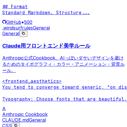
## Format

Standard Markdown. Structure
...
GitHub
500
.windsurfrules
General
General
Claude用フロントエンド美学ルール
Anthropic公式Cookbook。AIっぽいダサいデザインを避け
るためのタイポグラフィ・カラー・アニメーション・背景ル
ール。
<frontend_aesthetics>

You tend to converge toward generic, "on dis
Typography: Choose fonts that are beautiful,
A
Anthropic Cookbook
CLAUDE.md
General
CSS