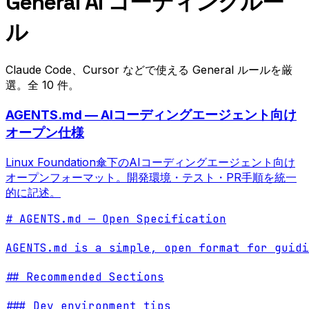
General AI コーディングルー
ル
Claude Code、Cursor などで使える General ルールを厳
選。全 10 件。
AGENTS.md — AIコーディングエージェント向け
オープン仕様
Linux Foundation傘下のAIコーディングエージェント向け
オープンフォーマット。開発環境・テスト・PR手順を統一
的に記述。
# AGENTS.md — Open Specification

AGENTS.md is a simple, open format for guidi
## Recommended Sections

### Dev environment tips
