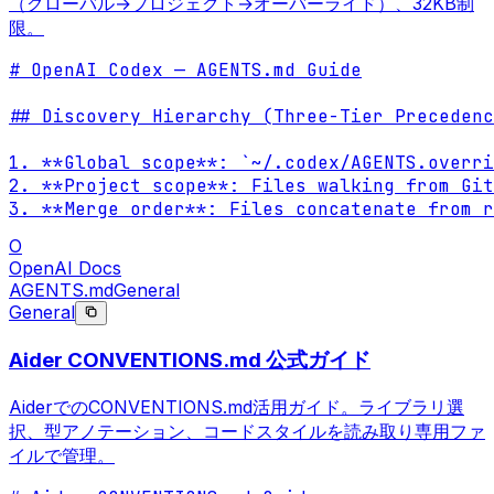
（グローバル→プロジェクト→オーバーライド）、32KB制
限。
# OpenAI Codex — AGENTS.md Guide

## Discovery Hierarchy (Three-Tier Precedenc
1. **Global scope**: `~/.codex/AGENTS.overri
2. **Project scope**: Files walking from Git
3. **Merge order**: Files concatenate from r
O
OpenAI Docs
AGENTS.md
General
General
Aider CONVENTIONS.md 公式ガイド
AiderでのCONVENTIONS.md活用ガイド。ライブラリ選
択、型アノテーション、コードスタイルを読み取り専用ファ
イルで管理。