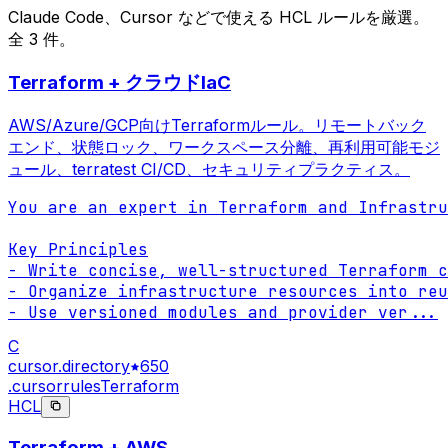
Claude Code、Cursor などで使える HCL ルールを厳選。
全 3 件。
Terraform + クラウドIaC
AWS/Azure/GCP向けTerraformルール。リモートバック
エンド、状態ロック、ワークスペース分離、再利用可能モジ
ュール、terratest CI/CD、セキュリティプラクティス。
You are an expert in Terraform and Infrastru
Key Principles

- Write concise, well-structured Terraform c
- Organize infrastructure resources into reu
- Use versioned modules and provider ver
...
C
cursor.directory
650
.cursorrules
Terraform
HCL
Terraform + AWS