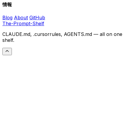
情報
Blog
About
GitHub
The-Prompt-Shelf
CLAUDE.md, .cursorrules, AGENTS.md — all on one
shelf.