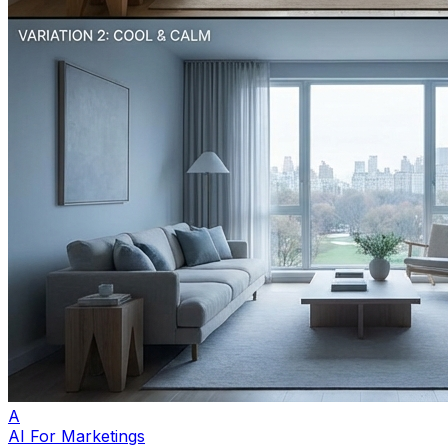
A
AI For Marketings