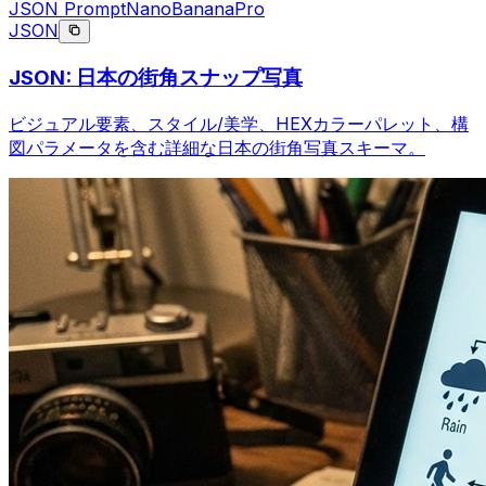
JSON Prompt
NanoBananaPro
JSON
JSON: 日本の街角スナップ写真
ビジュアル要素、スタイル/美学、HEXカラーパレット、構
図パラメータを含む詳細な日本の街角写真スキーマ。