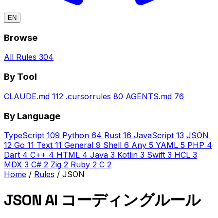
EN
Browse
All Rules
304
By Tool
CLAUDE.md
112
.cursorrules
80
AGENTS.md
76
By Language
TypeScript
109
Python
64
Rust
16
JavaScript
13
JSON
12
Go
11
Text
11
General
9
Shell
6
Any
5
YAML
5
PHP
4
Dart
4
C++
4
HTML
4
Java
3
Kotlin
3
Swift
3
HCL
3
MDX
3
C#
2
Zig
2
Ruby
2
C
2
Home
/
Rules
/
JSON
JSON AI コーディングルール