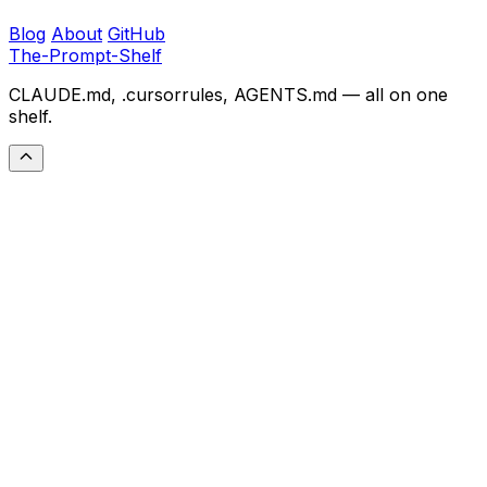
Blog
About
GitHub
The-Prompt-Shelf
CLAUDE.md, .cursorrules, AGENTS.md — all on one
shelf.