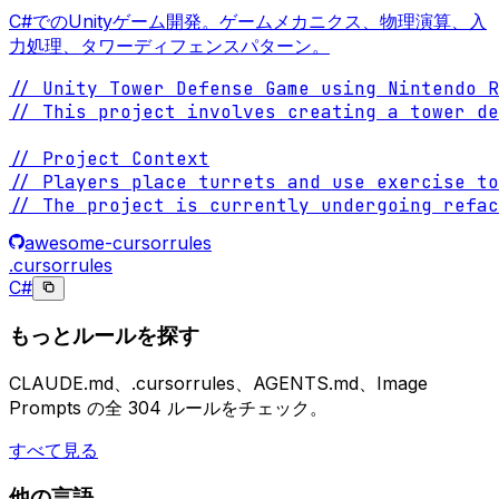
C#でのUnityゲーム開発。ゲームメカニクス、物理演算、入
力処理、タワーディフェンスパターン。
// Unity Tower Defense Game using Nintendo R
// This project involves creating a tower de
// Project Context

// Players place turrets and use exercise to
// The project is currently undergoing refac
awesome-cursorrules
.cursorrules
C#
もっとルールを探す
CLAUDE.md、.cursorrules、AGENTS.md、Image
Prompts の全 304 ルールをチェック。
すべて見る
他の言語