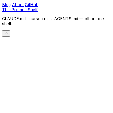
Blog
About
GitHub
The-Prompt-Shelf
CLAUDE.md, .cursorrules, AGENTS.md — all on one
shelf.