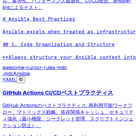
ル、冪等性、パフォーマンス最適化、CI/CD統合、ansible-
lintによるテスト。
# Ansible Best Practices

Ansible excels when treated as infrastructur
## 1. Code Organization and Structure

**Always structure your Ansible content into
awesome-cursor-rules-mdc
.mdc
Ansible
YAML
GitHub Actions CI/CDベストプラクティス
GitHub Actionsのベストプラクティス: 再利用可能ワークフ
ロー、マトリックス戦略、依存関係キャッシュ、セキュリテ
ィ強化（最小権限、シークレット管理、スクリプトインジェ
クション防止）。