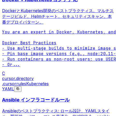
DockerとKubernetes開発のベストプラクティス。マルチス
テージビルド、Helmチャート、セキュリティスキャン、本
番デプロイパターン。
You are an expert in Docker, Kubernetes, and
Docker Best Practices

- Use multi-stage builds to minimize image s
- Pin base image versions (e.g., node:20.11-
- Run containers as non-root users; use USER
- Or
...
C
cursor.directory
.cursorrules
Kubernetes
YAML
Ansible インフラコードルール
Ansibleのベストプラクティス: ロール設計、YAMLスタイ