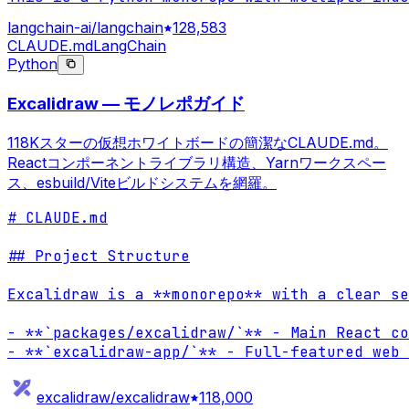
langchain-ai/langchain
128,583
CLAUDE.md
LangChain
Python
Excalidraw — モノレポガイド
118Kスターの仮想ホワイトボードの簡潔なCLAUDE.md。
Reactコンポーネントライブラリ構造、Yarnワークスペー
ス、esbuild/Viteビルドシステムを網羅。
# CLAUDE.md

## Project Structure

Excalidraw is a **monorepo** with a clear se
- **`packages/excalidraw/`** - Main React co
- **`excalidraw-app/`** - Full-featured web 
excalidraw/excalidraw
118,000