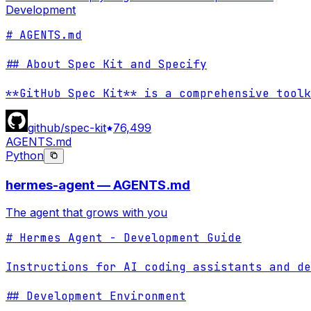
Development
# AGENTS.md

## About Spec Kit and Specify

**GitHub Spec Kit** is a comprehensive toolk
github/spec-kit
76,499
AGENTS.md
Python
hermes-agent — AGENTS.md
The agent that grows with you
# Hermes Agent - Development Guide

Instructions for AI coding assistants and de
## Development Environment
