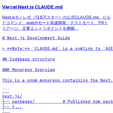
Vercel Next.js CLAUDE.md
Next.jsモノレポ（13.8万スター）の公式CLAUDE.md。ビル
ドコマンド、watchモード高速開発、テストモード、PRト
リアージ、主要エントリポイントを網羅。
# Next.js Development Guide

> **Note:** `CLAUDE.md` is a symlink to `AGE
## Codebase structure

### Monorepo Overview

This is a pnpm monorepo containing the Next.
```

next.js/

├── packages/           # Published npm pack
├── t
...