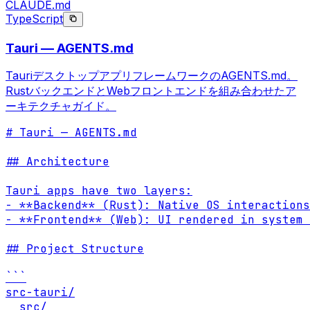
CLAUDE.md
TypeScript
Tauri — AGENTS.md
TauriデスクトップアプリフレームワークのAGENTS.md。
RustバックエンドとWebフロントエンドを組み合わせたア
ーキテクチャガイド。
# Tauri — AGENTS.md

## Architecture

Tauri apps have two layers:

- **Backend** (Rust): Native OS interactions
- **Frontend** (Web): UI rendered in system 
## Project Structure

```

src-tauri/

  src/
