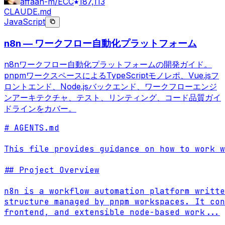
affaan-m/ECC
187,113
CLAUDE.md
JavaScript
n8n — ワークフロー自動化プラットフォーム
n8nワークフロー自動化プラットフォームの開発ガイド。
pnpmワークスペースによるTypeScriptモノレポ、Vue.jsフ
ロントエンド、Node.jsバックエンド、ワークフローエンジ
ンアーキテクチャ、テスト、リンティング、コード品質ガイ
ドラインをカバー。
# AGENTS.md

This file provides guidance on how to work w
## Project Overview

n8n is a workflow automation platform writte
structure managed by pnpm workspaces. It con
frontend, and extensible node-based work
...