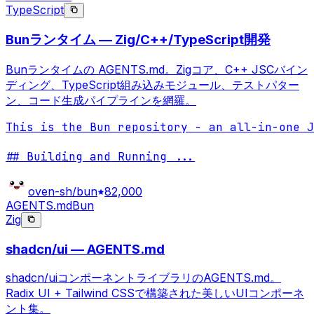
TypeScript
Bunランタイム — Zig/C++/TypeScript開発
Bunランタイムの AGENTS.md。Zigコア、C++ JSCバイン
ディング、TypeScript組み込みモジュール、テストパター
ン、コード生成パイプラインを網羅。
This is the Bun repository - an all-in-one J
## Building and Running 
...
oven-sh/bun
82,000
AGENTS.md
Bun
Zig
shadcn/ui — AGENTS.md
shadcn/uiコンポーネントライブラリのAGENTS.md。
Radix UI + Tailwind CSSで構築された美しいUIコンポーネ
ント集。