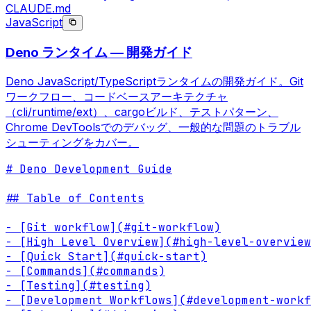
CLAUDE.md
JavaScript
Deno ランタイム — 開発ガイド
Deno JavaScript/TypeScriptランタイムの開発ガイド。Git
ワークフロー、コードベースアーキテクチャ
（cli/runtime/ext）、cargoビルド、テストパターン、
Chrome DevToolsでのデバッグ、一般的な問題のトラブル
シューティングをカバー。
# Deno Development Guide

## Table of Contents

- [Git workflow](#git-workflow)

- [High Level Overview](#high-level-overview
- [Quick Start](#quick-start)

- [Commands](#commands)

- [Testing](#testing)

- [Development Workflows](#development-workf