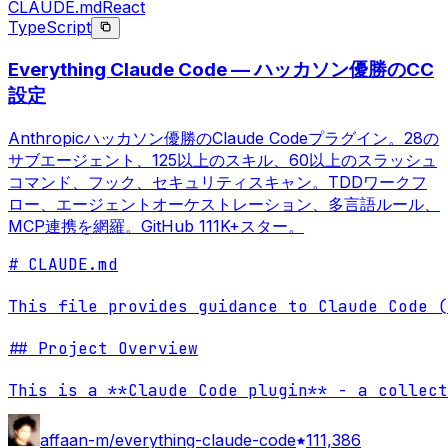
CLAUDE.md
React
TypeScript
Everything Claude Code — ハッカソン優勝のCC
設定
Anthropicハッカソン優勝のClaude Codeプラグイン。28の
サブエージェント、125以上のスキル、60以上のスラッシュ
コマンド、フック、セキュリティスキャン。TDDワークフ
ロー、エージェントオーケストレーション、多言語ルール、
MCP連携を網羅。GitHub 111K+スター。
# CLAUDE.md

This file provides guidance to Claude Code (
## Project Overview

This is a **Claude Code plugin** - a collect
affaan-m/everything-claude-code
111,386