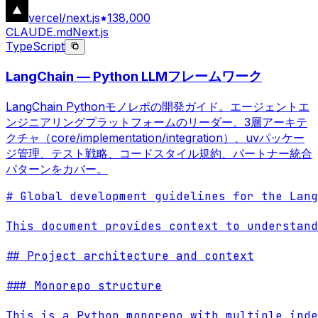
vercel/next.js
138,000
CLAUDE.md
Next.js
TypeScript
LangChain — Python LLMフレームワーク
LangChain Pythonモノレポの開発ガイド。エージェントエ
ンジニアリングプラットフォームのリーダー。3層アーキテ
クチャ（core/implementation/integration）、uvパッケー
ジ管理、テスト戦略、コードスタイル規約、パートナー統合
パターンをカバー。
# Global development guidelines for the Lang
This document provides context to understand
## Project architecture and context

### Monorepo structure

This is a Python monorepo with multiple inde