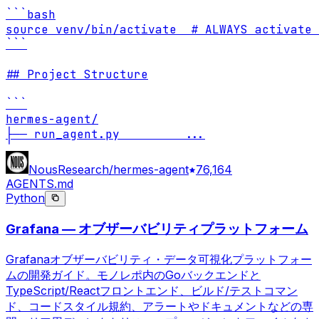
```bash

source venv/bin/activate  # ALWAYS activate 
```

## Project Structure

```

hermes-agent/

├── run_agent.py         
...
NousResearch/hermes-agent
76,164
AGENTS.md
Python
Grafana — オブザーバビリティプラットフォーム
Grafanaオブザーバビリティ・データ可視化プラットフォー
ムの開発ガイド。モノレポ内のGoバックエンドと
TypeScript/Reactフロントエンド、ビルド/テストコマン
ド、コードスタイル規約、アラートやドキュメントなどの専