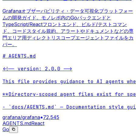
Grafanaオブザーバビリティ・データ可視化プラットフォー
ムの開発ガイド。モノレポ内のGoバックエンドと
TypeScript/Reactフロントエンド、ビルド/テストコマン
ド、コードスタイル規約、アラートやドキュメントなどの専
門エリア用ディレクトリスコープエージェントファイルをカ
バー。
# AGENTS.md

<!-- version: 2.0.0 -->

This file provides guidance to AI agents whe
**Directory-scoped agent files exist for spe
- `docs/AGENTS.md` — Documentation style gui
grafana/grafana
72,545
AGENTS.md
React
Go