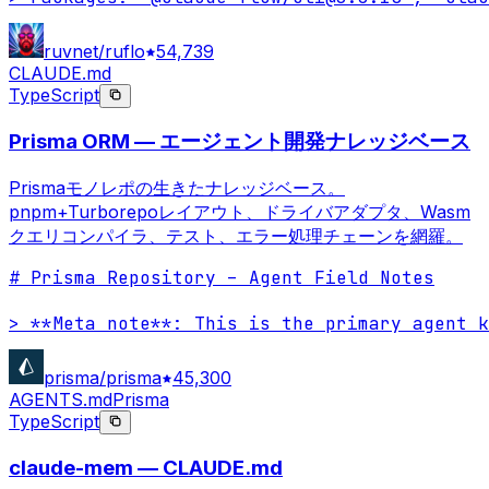
ruvnet/ruflo
54,739
CLAUDE.md
TypeScript
Prisma ORM — エージェント開発ナレッジベース
Prismaモノレポの生きたナレッジベース。
pnpm+Turborepoレイアウト、ドライバアダプタ、Wasm
クエリコンパイラ、テスト、エラー処理チェーンを網羅。
# Prisma Repository – Agent Field Notes

> **Meta note**: This is the primary agent k
prisma/prisma
45,300
AGENTS.md
Prisma
TypeScript
claude-mem — CLAUDE.md