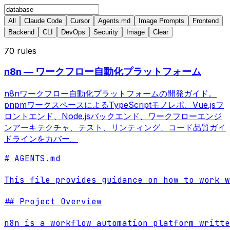
All
Claude Code
Cursor
Agents.md
Image Prompts
Frontend
Backend
CLI
DevOps
Security
Image
Clear
70
rules
n8n — ワークフロー自動化プラットフォーム
n8nワークフロー自動化プラットフォームの開発ガイド。
pnpmワークスペースによるTypeScriptモノレポ、Vue.jsフ
ロントエンド、Node.jsバックエンド、ワークフローエンジ
ンアーキテクチャ、テスト、リンティング、コード品質ガイ
ドラインをカバー。
# AGENTS.md

This file provides guidance on how to work w
## Project Overview

n8n is a workflow automation platform writte