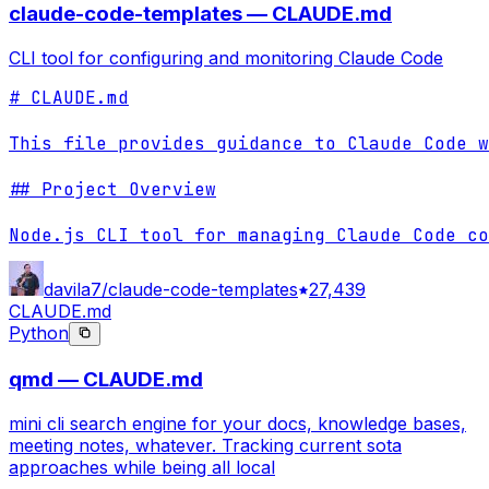
claude-code-templates — CLAUDE.md
CLI tool for configuring and monitoring Claude Code
# CLAUDE.md

This file provides guidance to Claude Code w
## Project Overview

Node.js CLI tool for managing Claude Code co
davila7/claude-code-templates
27,439
CLAUDE.md
Python
qmd — CLAUDE.md
mini cli search engine for your docs, knowledge bases,
meeting notes, whatever. Tracking current sota
approaches while being all local