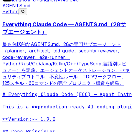
AGENTS.md
Python
Everything Claude Code — AGENTS.md（28サ
ブエージェント）
最も包括的なAGENTS.md。28の専門サブエージェント
（planner、architect、tdd-guide、security-reviewer、
code-reviewer、e2e-runner、
Python/Rust/Go/Java/Kotlin/C++/TypeScript言語別レビ
ュアー）を定義。エージェントオーケストレーション、セキ
ュリティプロトコル、不変性ルール、TDDワークフロー、
125スキル・60コマンドの完全プロジェクト構造を網羅。
# Everything Claude Code (ECC) — Agent Instr
This is a **production-ready AI coding plugi
**Version:** 1.9.0

## Core Principles
