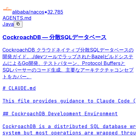
alibaba/nacos
32,785
AGENTS.md
Java
CockroachDB — 分散SQLデータベース
CockroachDB クラウドネイティブ分散SQLデータベースの
開発ガイド。./devツールでラップされたBazelビルドシステ
ムによるGo開発、テストパターン、Protocol Buffersと
SQLパーサーのコード生成、主要なアーキテクチャコンセプ
トをカバー。
# CLAUDE.md

This file provides guidance to Claude Code (
## CockroachDB Development Environment

CockroachDB is a distributed SQL database wr
system but most operations are wrapped throu