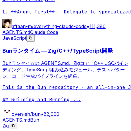
1. **Agent-First** — Delegate to specialized
affaan-m/everything-claude-code
111,386
AGENTS.md
Claude Code
JavaScript
Bunランタイム — Zig/C++/TypeScript開発
Bunランタイムの AGENTS.md。Zigコア、C++ JSCバイン
ディング、TypeScript組み込みモジュール、テストパター
ン、コード生成パイプラインを網羅。
This is the Bun repository - an all-in-one J
## Building and Running 
...
oven-sh/bun
82,000
AGENTS.md
Bun
Zig