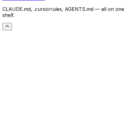
CLAUDE.md, .cursorrules, AGENTS.md — all on one
shelf.